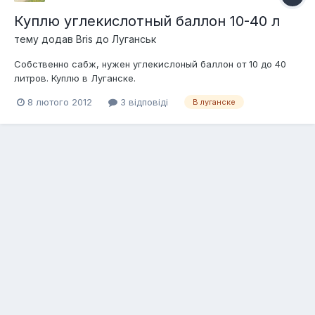
Куплю углекислотный баллон 10-40 л
тему додав
Bris
до
Луганськ
Собственно сабж, нужен углекислоный баллон от 10 до 40
литров. Куплю в Луганске.
8 лютого 2012
3 відповіді
В луганске