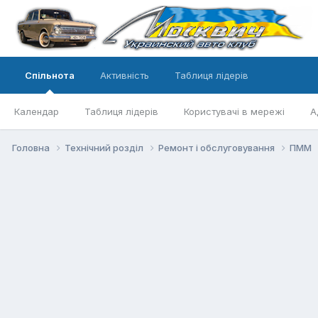
Спільнота
Активність
Таблиця лідерів
Календар
Таблиця лідерів
Користувачі в мережі
А
Головна
Технічний розділ
Ремонт і обслуговування
ПММ