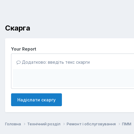
Скарга
Your Report
Додатково: введіть текс скарги
Надіслати скаргу
Головна
Технічний розділ
Ремонт і обслуговування
ПММ