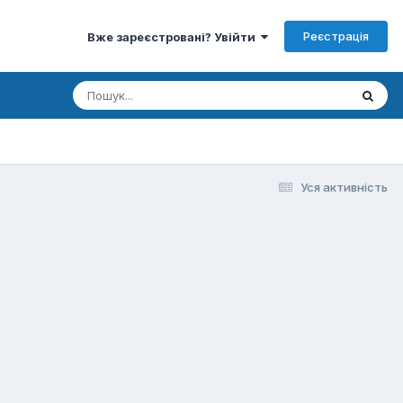
Реєстрація
Вже зареєстровані? Увійти
Уся активність