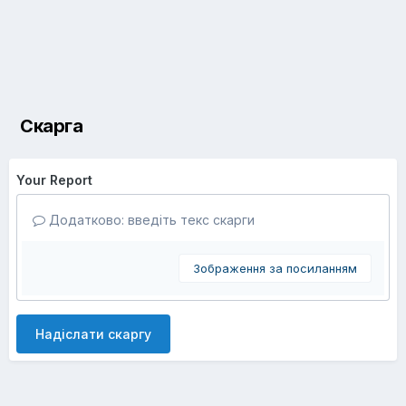
Скарга
Your Report
Додатково: введіть текс скарги
Зображення за посиланням
Надіслати скаргу