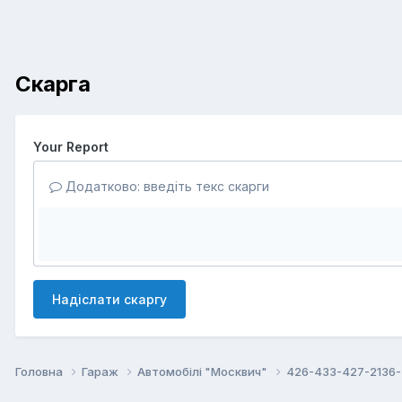
Скарга
Your Report
Додатково: введіть текс скарги
Надіслати скаргу
Головна
Гараж
Автомобілі "Москвич"
426-433-427-2136