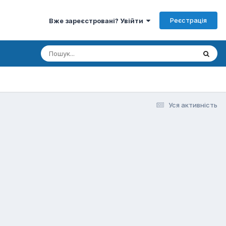
Реєстрація
Вже зареєстровані? Увійти
Уся активність