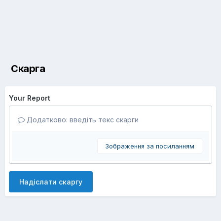
Скарга
Your Report
Додатково: введіть текс скарги
Зображення за посиланням
Надіслати скаргу