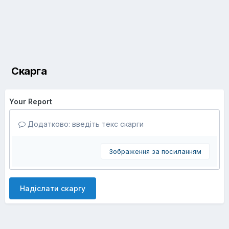
Скарга
Your Report
Додатково: введіть текс скарги
Зображення за посиланням
Надіслати скаргу