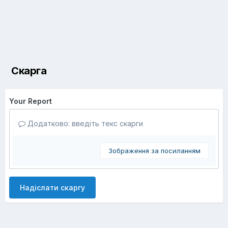
Скарга
Your Report
Додатково: введіть текс скарги
Зображення за посиланням
Надіслати скаргу