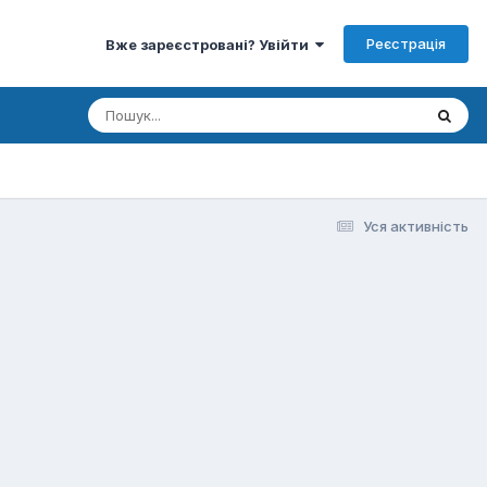
Реєстрація
Вже зареєстровані? Увійти
Уся активність