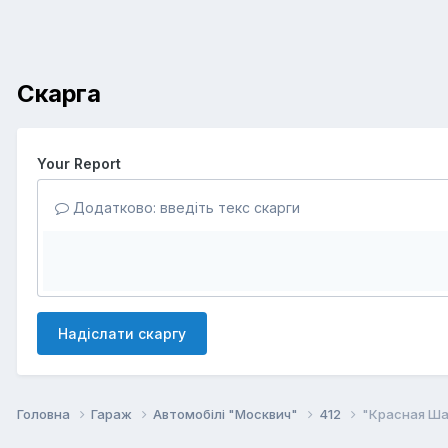
Скарга
Your Report
Додатково: введіть текс скарги
Надіслати скаргу
Головна
Гараж
Автомобілі "Москвич"
412
"Красная Ша