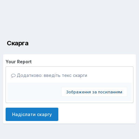
Скарга
Your Report
Додатково: введіть текс скарги
Зображення за посиланням
Надіслати скаргу