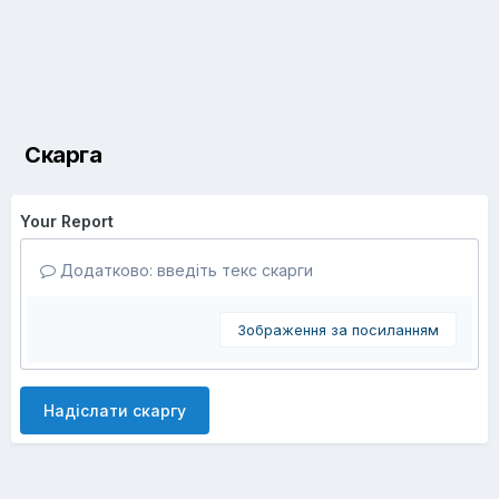
Скарга
Your Report
Додатково: введіть текс скарги
Зображення за посиланням
Надіслати скаргу