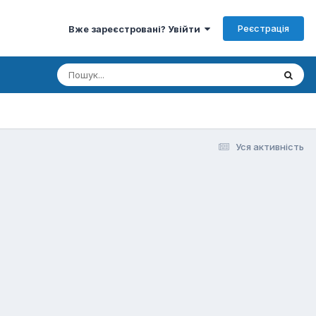
Реєстрація
Вже зареєстровані? Увійти
Уся активність