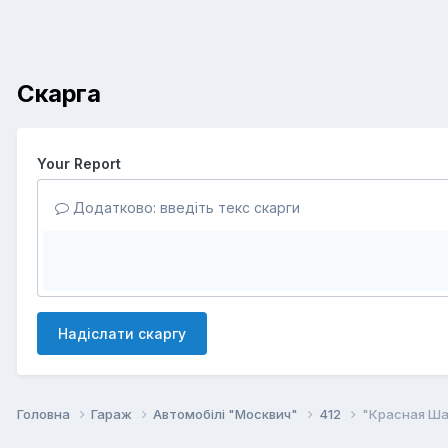
Скарга
Your Report
Додатково: введіть текс скарги
Надіслати скаргу
Головна
Гараж
Автомобілі "Москвич"
412
"Красная Ша