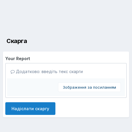
Скарга
Your Report
Додатково: введіть текс скарги
Зображення за посиланням
Надіслати скаргу