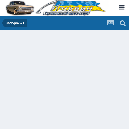
Запоріжжя