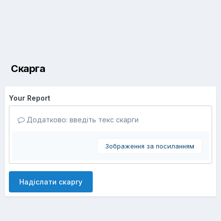
Скарга
Your Report
Додатково: введіть текс скарги
Зображення за посиланням
Надіслати скаргу