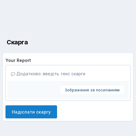
Скарга
Your Report
Додатково: введіть текс скарги
Зображення за посиланням
Надіслати скаргу