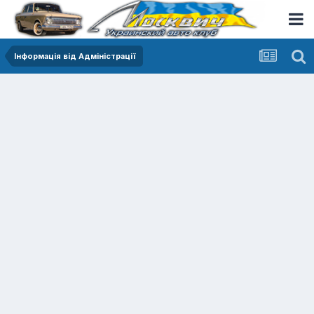
Інформація від Адміністрації