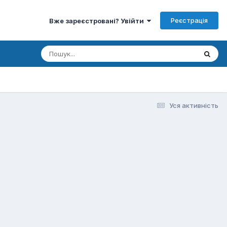
Реєстрація
Вже зареєстровані? Увійти
Уся активність