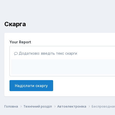
Скарга
Your Report
Додатково: введіть текс скарги
Надіслати скаргу
Головна
Технічний розділ
Автоелектроніка
Беспроводная