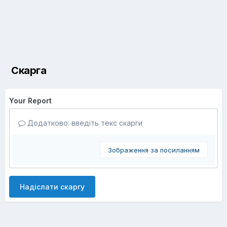
Скарга
Your Report
Додатково: введіть текс скарги
Зображення за посиланням
Надіслати скаргу