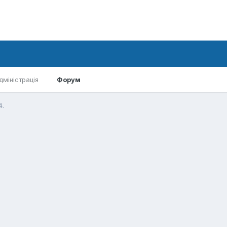
дміністрація
Форум
4.