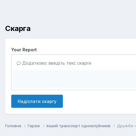
Скарга
Your Report
Додатково: введіть текс скарги
Надіслати скаргу
Головна
Гараж
Інший транспорт одноклубників
Дружба-