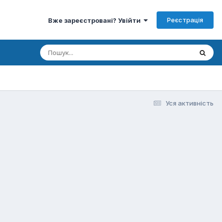
Реєстрація
Вже зареєстровані? Увійти
Уся активність