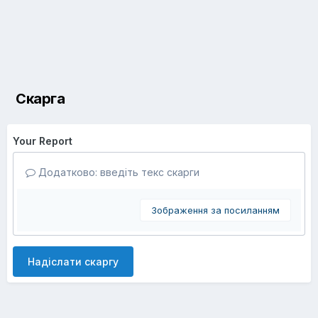
Скарга
Your Report
Додатково: введіть текс скарги
Зображення за посиланням
Надіслати скаргу