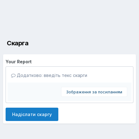
Скарга
Your Report
Додатково: введіть текс скарги
Зображення за посиланням
Надіслати скаргу