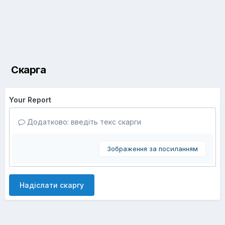
Скарга
Your Report
Додатково: введіть текс скарги
Зображення за посиланням
Надіслати скаргу