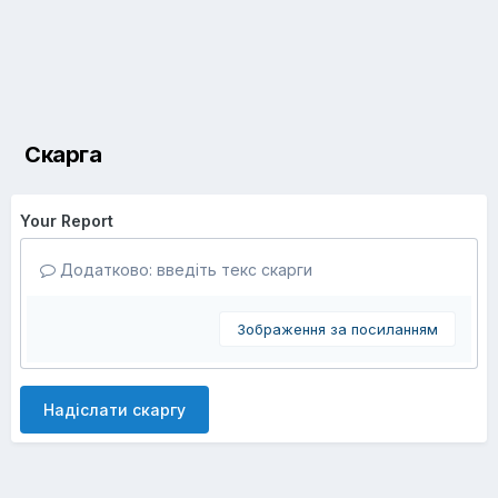
Скарга
Your Report
Додатково: введіть текс скарги
Зображення за посиланням
Надіслати скаргу