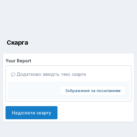
Скарга
Your Report
Додатково: введіть текс скарги
Зображення за посиланням
Надіслати скаргу