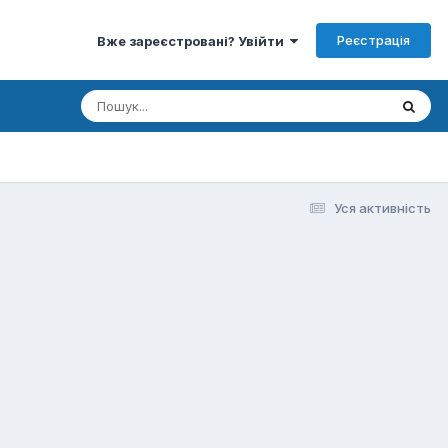
Реєстрація
Вже зареєстровані? Увійти
Уся активність