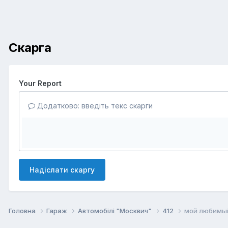
Скарга
Your Report
Додатково: введіть текс скарги
Надіслати скаргу
Головна
Гараж
Автомобілі "Москвич"
412
мой любимы