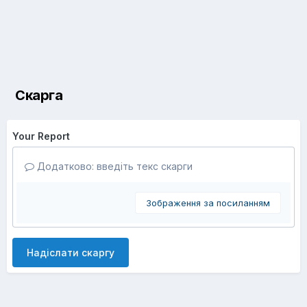
Скарга
Your Report
Додатково: введіть текс скарги
Зображення за посиланням
Надіслати скаргу