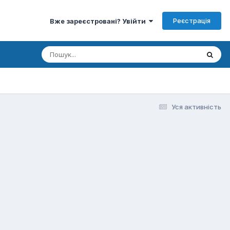
Реєстрація
Вже зареєстровані? Увійти
Уся активність