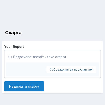
Скарга
Your Report
Додатково: введіть текс скарги
Зображення за посиланням
Надіслати скаргу