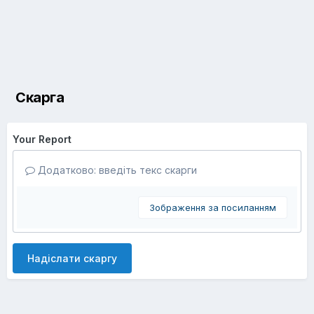
Скарга
Your Report
Додатково: введіть текс скарги
Зображення за посиланням
Надіслати скаргу