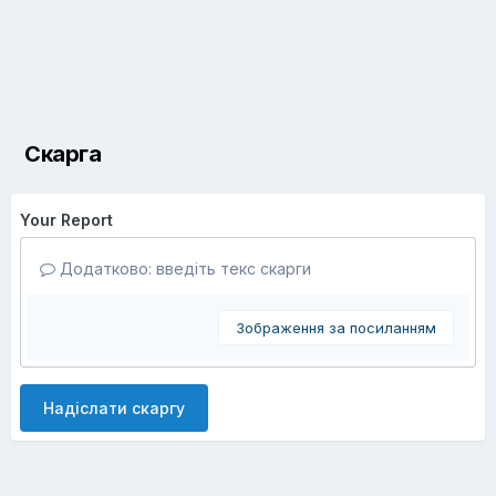
Скарга
Your Report
Додатково: введіть текс скарги
Зображення за посиланням
Надіслати скаргу