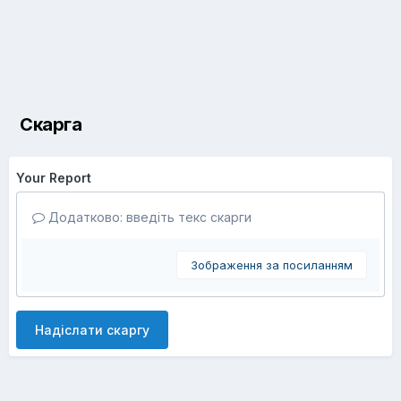
Скарга
Your Report
Додатково: введіть текс скарги
Зображення за посиланням
Надіслати скаргу