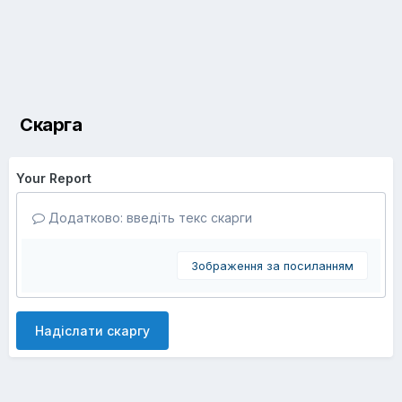
Скарга
Your Report
Додатково: введіть текс скарги
Зображення за посиланням
Надіслати скаргу