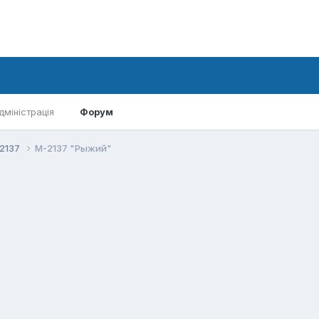
дміністрація
Форум
-2137
М-2137 "Рыжий"