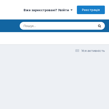
Реєстрація
Вже зареєстровані? Увійти
Уся активність