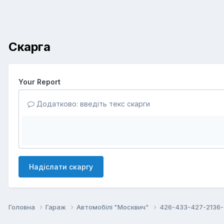
Скарга
Your Report
Додатково: введіть текс скарги
Надіслати скаргу
Головна
Гараж
Автомобілі "Москвич"
426-433-427-2136