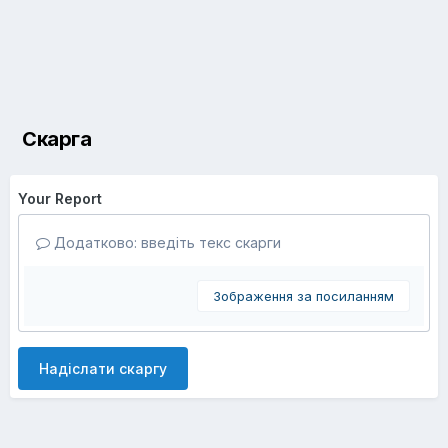
Скарга
Your Report
Додатково: введіть текс скарги
Зображення за посиланням
Надіслати скаргу