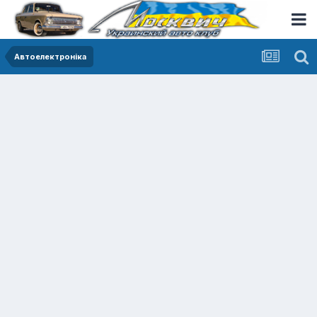
Автоелектроніка