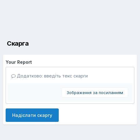
Скарга
Your Report
Додатково: введіть текс скарги
Зображення за посиланням
Надіслати скаргу