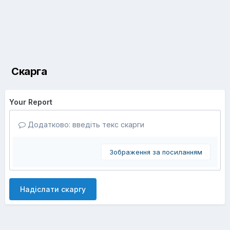
Скарга
Your Report
Додатково: введіть текс скарги
Зображення за посиланням
Надіслати скаргу