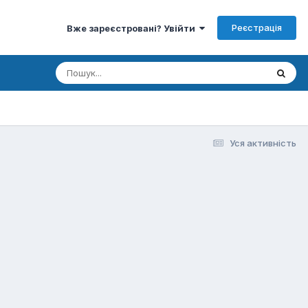
Реєстрація
Вже зареєстровані? Увійти
Уся активність