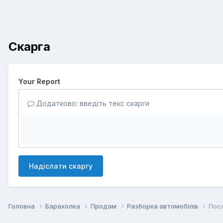
Скарга
Your Report
Додатково: введіть текс скарги
Надіслати скаргу
Головна
Барахолка
Продам
Разборка автомобілів
Посл