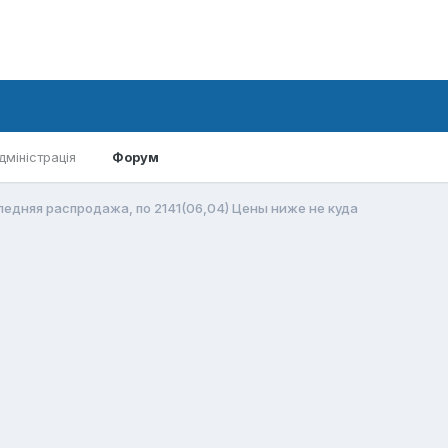
дміністрація
Форум
едняя распродажа, по 2141(06,04) Цены ниже не куда