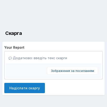
Скарга
Your Report
Додатково: введіть текс скарги
Зображення за посиланням
Надіслати скаргу