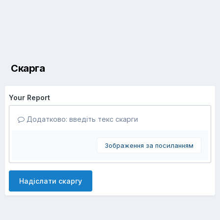
Скарга
Your Report
Додатково: введіть текс скарги
Зображення за посиланням
Надіслати скаргу