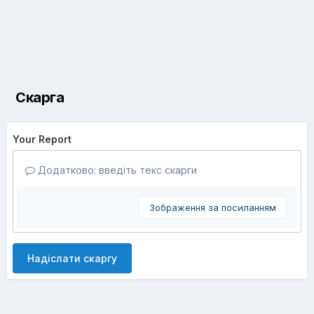
Скарга
Your Report
Додатково: введіть текс скарги
Зображення за посиланням
Надіслати скаргу