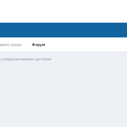
дміністрація
Форум
, покраска мелких деталей