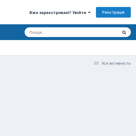
Реєстрація
Вже зареєстровані? Увійти
Уся активність