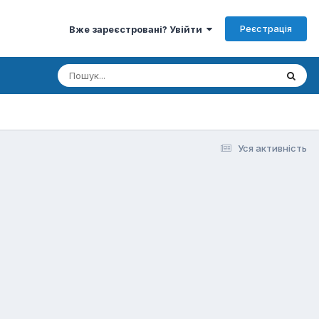
Реєстрація
Вже зареєстровані? Увійти
Уся активність