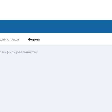
дміністрація
Форум
 миф или реальность?