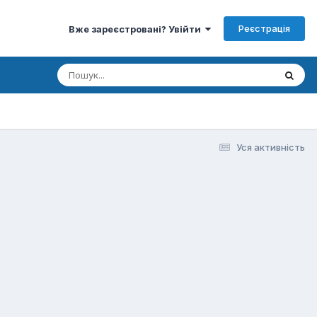
Реєстрація
Вже зареєстровані? Увійти
Уся активність