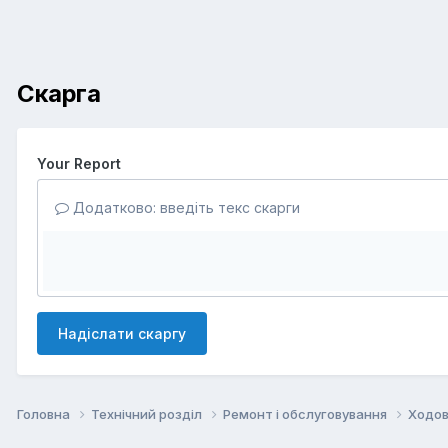
Скарга
Your Report
Додатково: введіть текс скарги
Надіслати скаргу
Головна
Технічний розділ
Ремонт і обслуговування
Ходов