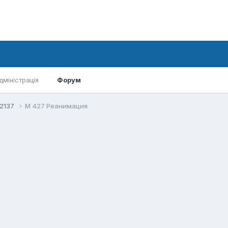
дміністрація
Форум
-2137
М 427 Реанимация