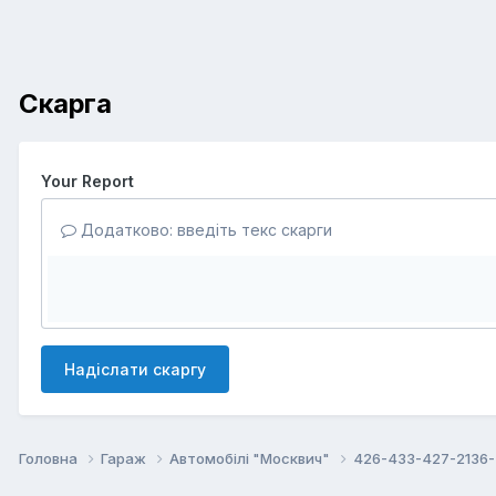
Скарга
Your Report
Додатково: введіть текс скарги
Надіслати скаргу
Головна
Гараж
Автомобілі "Москвич"
426-433-427-2136