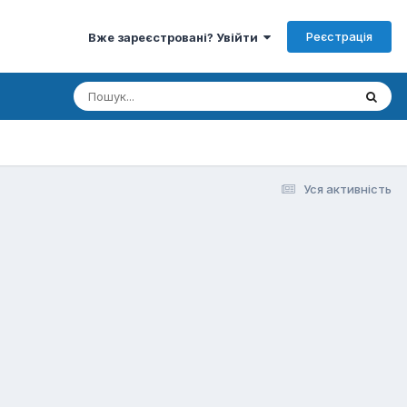
Реєстрація
Вже зареєстровані? Увійти
Уся активність