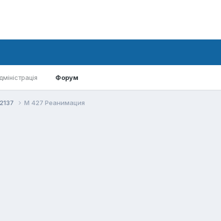
дміністрація
Форум
-2137
М 427 Реанимация