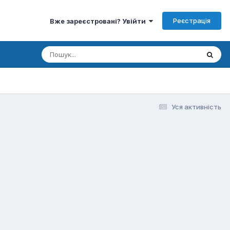
Реєстрація
Вже зареєстровані? Увійти
Уся активність