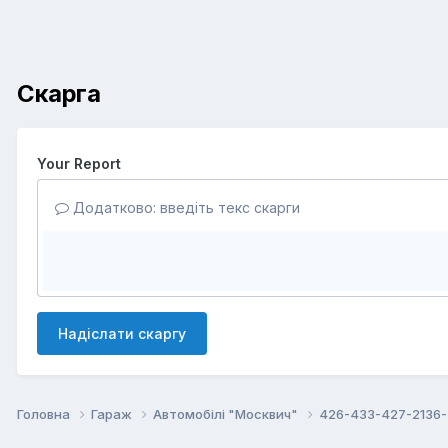
Скарга
Your Report
Додатково: введіть текс скарги
Надіслати скаргу
Головна
Гараж
Автомобілі "Москвич"
426-433-427-2136