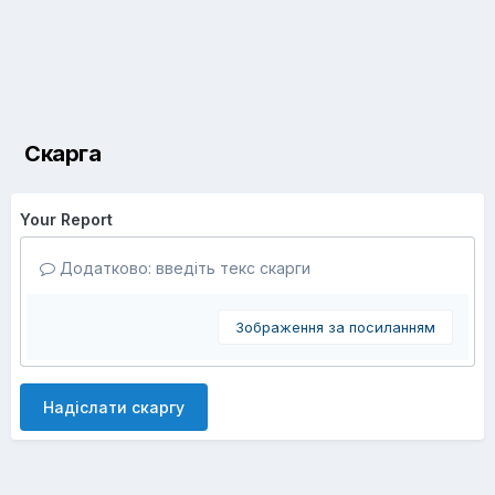
Скарга
Your Report
Додатково: введіть текс скарги
Зображення за посиланням
Надіслати скаргу