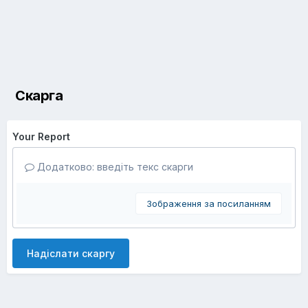
Скарга
Your Report
Додатково: введіть текс скарги
Зображення за посиланням
Надіслати скаргу