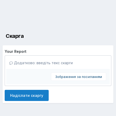
Скарга
Your Report
Додатково: введіть текс скарги
Зображення за посиланням
Надіслати скаргу