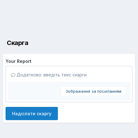
Скарга
Your Report
Додатково: введіть текс скарги
Зображення за посиланням
Надіслати скаргу