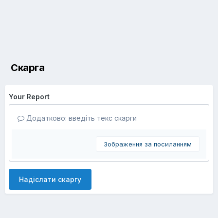
Скарга
Your Report
Додатково: введіть текс скарги
Зображення за посиланням
Надіслати скаргу