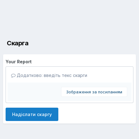
Скарга
Your Report
Додатково: введіть текс скарги
Зображення за посиланням
Надіслати скаргу