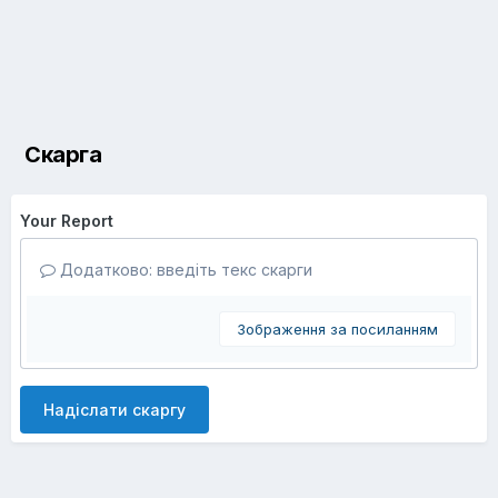
Скарга
Your Report
Додатково: введіть текс скарги
Зображення за посиланням
Надіслати скаргу