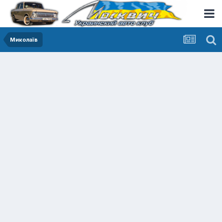
Миколаїв